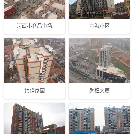
河西小商品市场
金海小区
锦绣家园
鹏程大厦