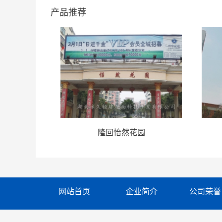
产品推荐
公楼
隆回怡然花园
网站首页
企业简介
公司荣誉