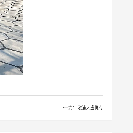
下一篇：
溆浦大盛悦府