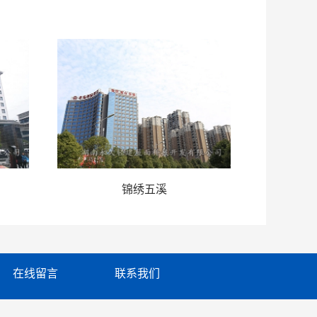
锦绣五溪
在线留言
 联系我们