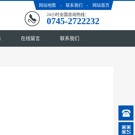
网站地图
　-　
联系我们
　-　
网站首页
24小时全国咨询热线：
0745-2722232
态
在线留言
联系我们